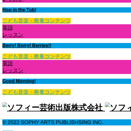
Hop in the Tub!
こども音楽・教養コンテンツ
英語
レッスン
Berry! Berry! Berries!!
こども音楽・教養コンテンツ
英語
レッスン
Good Morning!
こども音楽・教養コンテンツ
© 2022 SOPHY ARTS PUBLISHSING INC.