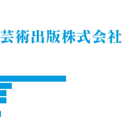
ツ事業（チャリティー事業）
ツ事業
事業
事業
ツ