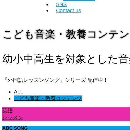
SNS
Contact us
こども音楽・教養コンテン
幼小中高生を対象とした音
「外国語レッスンソング」シリーズ 配信中！
ALL
こども音楽・教養コンテンツ
英語
レッスン
ABC SONG