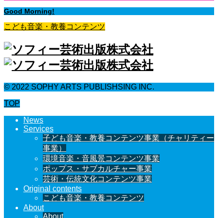
Good Morning!
こども音楽・教養コンテンツ
© 2022 SOPHY ARTS PUBLISHSING INC.
TOP
News
Services
子ども音楽・教養コンテンツ事業（チャリティー
事業）
環境音楽・音風景コンテンツ事業
ポップス・サブカルチャー事業
芸術・伝統文化コンテンツ事業
Original contents
こども音楽・教養コンテンツ
About
About