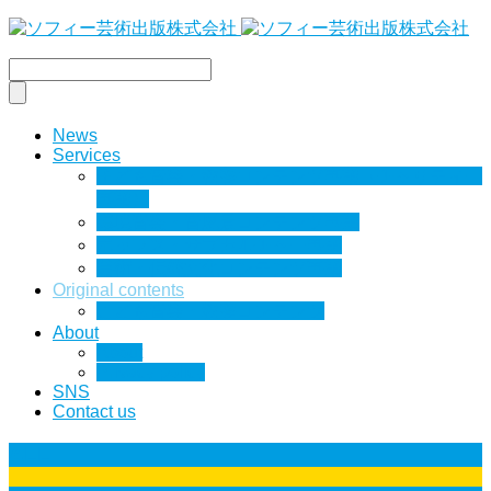
News
Services
子ども音楽・教養コンテンツ事業（チャリティー
事業）
環境音楽・音風景コンテンツ事業
ポップス・サブカルチャー事業
芸術・伝統文化コンテンツ事業
Original contents
こども音楽・教養コンテンツ
About
About
Privacy policy
SNS
Contact us
ALL